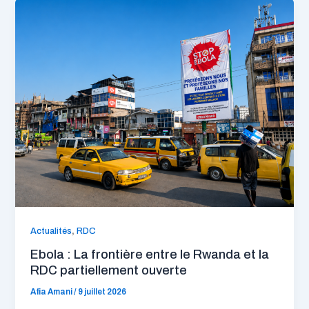
,
Actualités
RDC
Ebola : La frontière entre le Rwanda et la
RDC partiellement ouverte
Afia Amani
/
9 juillet 2026