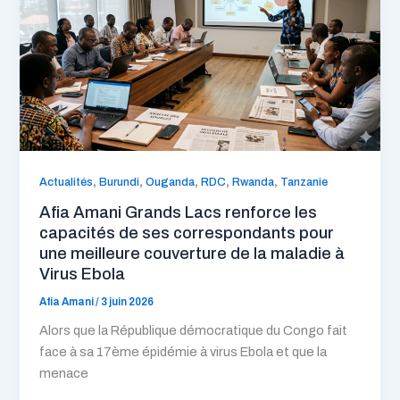
,
,
,
,
,
Actualités
Burundi
Ouganda
RDC
Rwanda
Tanzanie
Afia Amani Grands Lacs renforce les
capacités de ses correspondants pour
une meilleure couverture de la maladie à
Virus Ebola
Afia Amani
/
3 juin 2026
Alors que la République démocratique du Congo fait
face à sa 17ème épidémie à virus Ebola et que la
menace