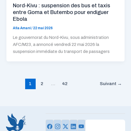
Nord-Kivu : suspension des bus et taxis
entre Goma et Butembo pour endiguer
Ebola
Afia Amani
/
22 mai 2026
Le gouvernorat du Nord-Kivu, sous administration
AFC/M23, a annoncé vendredi 22 mai 2026 la
suspension immédiate du transport de passagers
1
2
…
42
Suivant
→