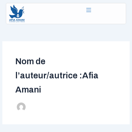
Aller
au
contenu
Nom de
l’auteur/autrice :Afia
Amani