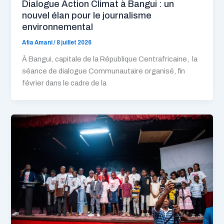
Dialogue Action Climat à Bangui : un
nouvel élan pour le journalisme
environnemental
Afia Amani
/
8 juillet 2026
À Bangui, capitale de la République Centrafricaine, la
séance de dialogue Communautaire organisé, fin
février dans le cadre de la