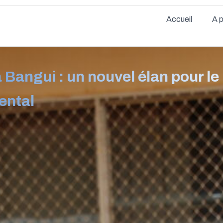
Accueil
A 
 Bangui : un nouvel élan pour le
ental