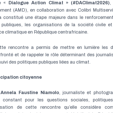
ne «
Dialogue Action Climat » (#DAClimat2026)
,
ment (AMD), en collaboration avec Colibri Multiserv
 a constitué une étape majeure dans le renforcemen
 publiques, les organisations de la société civile et
e climatique en République centrafricaine.
tte rencontre a permis de mettre en lumière les d
onté et de rappeler le rôle déterminant des journali
uivi des politiques publiques liées au climat.
icipation citoyenne
,
Annela Faustine Niamolo
, journaliste et photogr
 constant pour les questions sociales, politique
nisation de cette rencontre qu’elle considère c