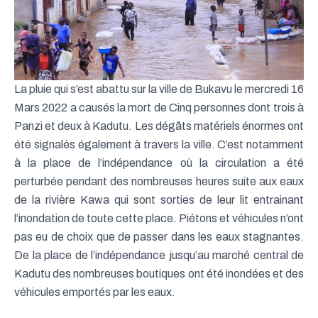
La pluie qui s’est abattu sur la ville de Bukavu le mercredi 16
Mars 2022 a causés la mort de Cinq personnes dont trois à
Panzi et deux à Kadutu. Les dégâts matériels énormes ont
été signalés également à travers la ville. C’est notamment
à la place de l’indépendance où la circulation a été
perturbée pendant des nombreuses heures suite aux eaux
de la rivière Kawa qui sont sorties de leur lit entrainant
l’inondation de toute cette place. Piétons et véhicules n’ont
pas eu de choix que de passer dans les eaux stagnantes.
De la place de l’indépendance jusqu’au marché central de
Kadutu des nombreuses boutiques ont été inondées et des
véhicules emportés par les eaux.