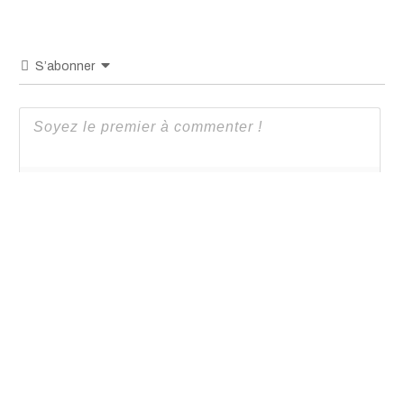
S’abonner
{}
[+]
0
COMMENTAIRES