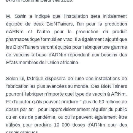
l’ARNm commenceront en 2025.
M. Sahin a indiqué que l’installation sera initialement
équipée de deux BioNTainers, l’un pour la production
d’ARNm et l’autre pour la production du produit
pharmaceutique formulé en vrac. Il a également ajouté que
les BioNTainers seront équipés pour fabriquer une gamme
de vaccins à base d’ARNm répondant aux besoins des
États membres de l’Union africaine.
Selon lui, l’Afrique disposera de l’une des installations de
fabrication les plus avancées au monde. Ces BioNTainers
pourront fabriquer n’importe quel type de vaccin à ARNm.
Et d’ajouter qu’ils peuvent produire ‘’ plus de 50 millions de
doses par an’’, pour l’approvisionnement régulier du public
ou en cas de pandémie, ou qu’ils peuvent également être
utilisés pour produire 10 000 doses d’ARNm pour des
essais cliniques.