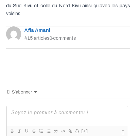
du Sud-Kivu et celle du Nord-Kivu ainsi qu’avec les pays
voisins.
Afia Amani
415 articles
0 comments
S’abonner
{}
[+]