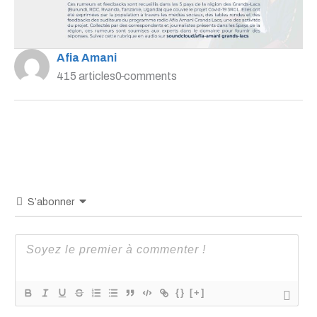
Afia Amani
415 articles
0 comments
S’abonner
{}
[+]