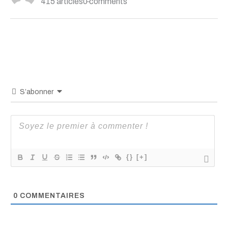
415 articles
0 comments
S’abonner
{}
[+]
0
COMMENTAIRES