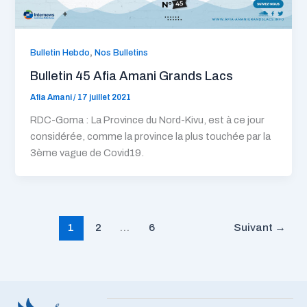
,
Bulletin Hebdo
Nos Bulletins
Bulletin 45 Afia Amani Grands Lacs
Afia Amani
/
17 juillet 2021
RDC-Goma : La Province du Nord-Kivu, est à ce jour
considérée, comme la province la plus touchée par la
3ème vague de Covid19.
1
2
…
6
Suivant
→