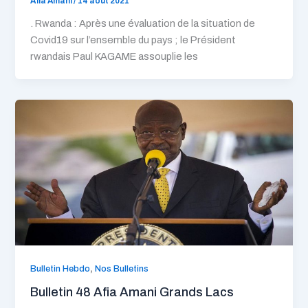
Afia Amani
/
14 août 2021
. Rwanda : Après une évaluation de la situation de
Covid19 sur l’ensemble du pays ; le Président
rwandais Paul KAGAME assouplie les
,
Bulletin Hebdo
Nos Bulletins
Bulletin 48 Afia Amani Grands Lacs