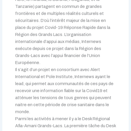
Tanzanie) partagent en commun de grandes
frontières et de multiples réalités culturels et
sécuritaires. D’où l’intérêt majeur de la mise en
place du projet Covid-19 Réponse Rapide dans la
Région des Grands Lacs. L’organisation
internationale d’appui aux médias, Internews
exécute depuis ce projet dans la Région des
Grands-Lacs avec l’appui financier de l’Union
Européenne.
Il s’agit d’un projet en consortium avec Alert
International et Pole Institute, Internews ayant le
lead, qui permet aux communautés de ces pays de
recevoir une information fiable sur la Covid19 et
atténuer les tensions de tous genres qui peuvent
naitre en cette période de crise sanitaire dans le
monde.
Parmi les activités à mener il y a le Desk Régional
Afia-Amani Grands-Lacs. La première tâche du Desk