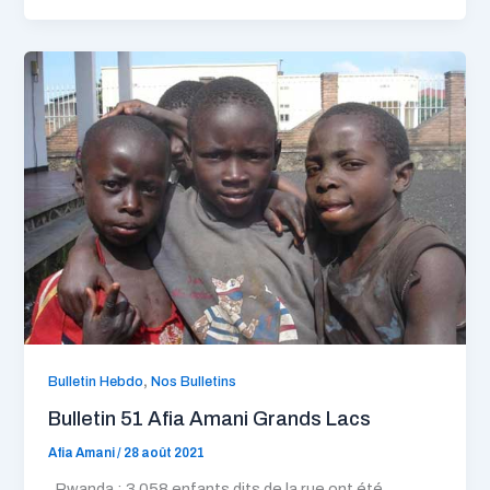
,
Bulletin Hebdo
Nos Bulletins
Bulletin 51 Afia Amani Grands Lacs
Afia Amani
/
28 août 2021
. Rwanda : 3 058 enfants dits de la rue ont été