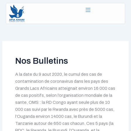
Aller
au
contenu
Nos Bulletins
A la date du 9 aout 2020, le cumul des cas de
contamination de coronavirus dans les pays des
Grands Lacs Africains atteignait environ 16 000 cas
de cas positifs, selon l’organisation mondiale de la
sante, OMS : la RD Congo ayant seule plus de 10
000 cas suivi par le Rwanda avec près de 5000 cas,
l’Ouganda environ 14000 cas, le Burundi et la
Tanzanie autour de 650 cas chacun. Ces 5 pays (la
RDC, le Rwanda, le Burundi, l’Ouganda, et la