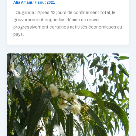
Afia Amani
/
7 août 2021
. Ouganda : Après 42 jours de confinement total, le
gouvernement ougandais décide de rouvrir
progressivement certaines activités économiques du
pays.