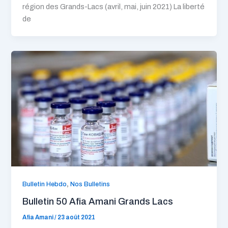
région des Grands-Lacs (avril, mai, juin 2021) La liberté
de
,
Bulletin Hebdo
Nos Bulletins
Bulletin 50 Afia Amani Grands Lacs
Afia Amani
/
23 août 2021