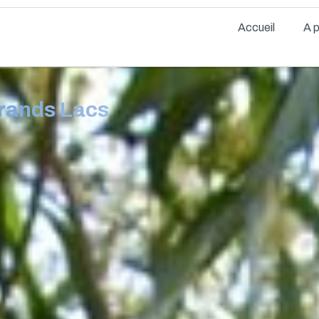
Accueil
A 
Grands Lacs