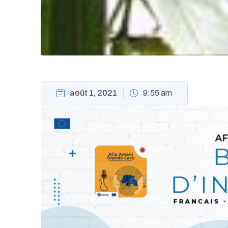
août 1, 2021
9:55 am