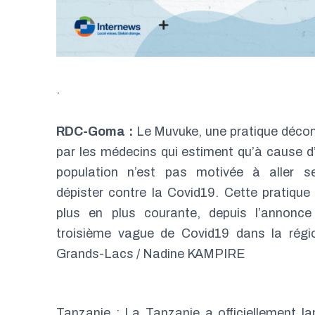
.
RDC-Goma :
Le Muvuke, une pratique décon
par les médecins qui estiment qu’à cause d’e
population n’est pas motivée à aller se
dépister contre la Covid19. Cette pratique
plus en plus courante, depuis l’annonce
troisième vague de Covid19 dans la régi
Grands-Lacs / Nadine KAMPIRE
Tanzanie : La Tanzanie a officiellement 