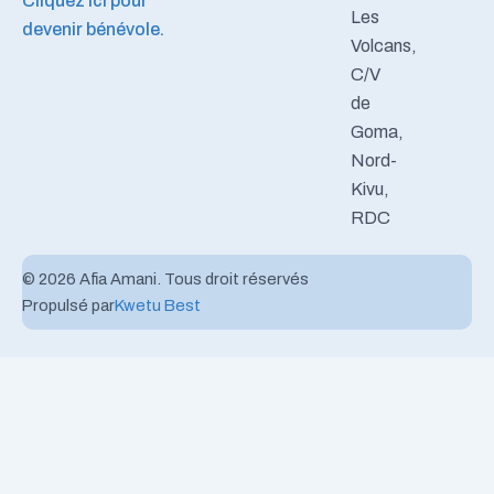
Cliquez ici pour
Les
devenir bénévole.
Volcans,
C/V
de
Goma,
Nord-
Kivu,
RDC
© 2026 Afia Amani. Tous droit réservés
Propulsé par
Kwetu Best