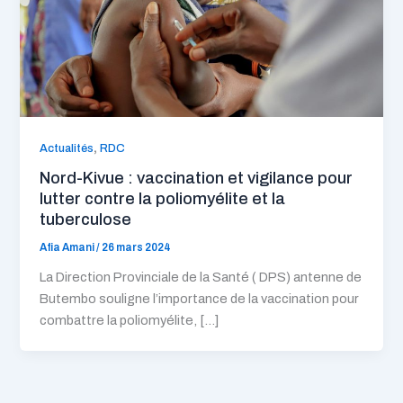
,
Actualités
RDC
Nord-Kivue : vaccination et vigilance pour
lutter contre la poliomyélite et la
tuberculose
Afia Amani
/
26 mars 2024
La Direction Provinciale de la Santé ( DPS) antenne de
Butembo souligne l’importance de la vaccination pour
combattre la poliomyélite, […]