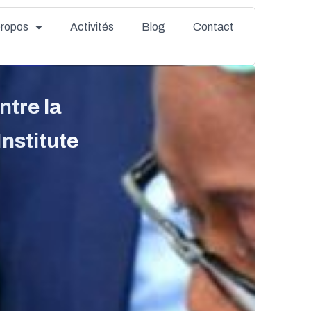
propos
Activités
Blog
Contact
ntre la
nstitute