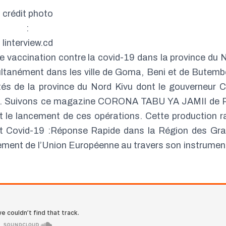
crédit photo
:
linterview.cd
 vaccination contre la covid-19 dans la province du 
ltanément dans les ville de Goma, Beni et de Butemb
ités de la province du Nord Kivu dont le gouverneur C
voi. Suivons ce magazine CORONA TABU YA JAMII de 
it le lancement de ces opérations. Cette production r
ojet Covid-19 :Réponse Rapide dans la Région des Gr
cement de l’Union Européenne au travers son instrumen