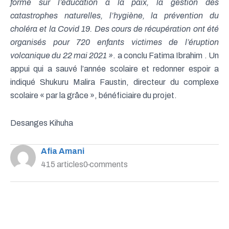
formé sur l’éducation à la paix, la gestion des
catastrophes naturelles, l’hygiène, la prévention du
choléra et la Covid 19. Des cours de récupération ont été
organisés pour 720 enfants victimes de l’éruption
volcanique du 22 mai 2021 »
. a conclu Fatima Ibrahim . Un
appui qui a sauvé l’année scolaire et redonner espoir a
indiqué Shukuru Malira Faustin, directeur du complexe
scolaire « par la grâce », bénéficiaire du projet.
Desanges Kihuha
Afia Amani
415 articles
0 comments