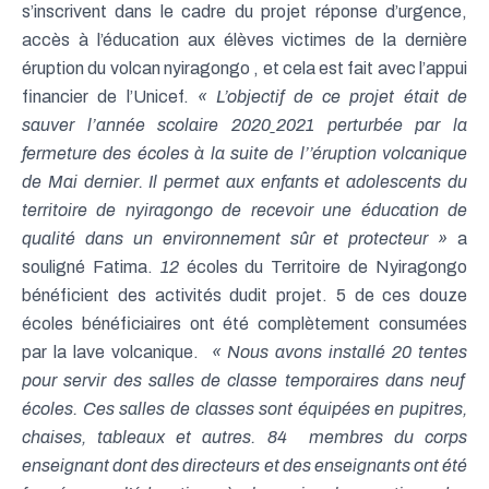
s’inscrivent dans le cadre du projet réponse d’urgence,
accès à l’éducation aux élèves victimes de la dernière
éruption du volcan nyiragongo , et cela est fait avec l’appui
financier de l’Unicef.
« L’objectif de ce projet était de
sauver l’année scolaire 2020ˍ2021 perturbée par la
fermeture des écoles à la suite de l’’éruption volcanique
de Mai dernier. Il permet aux enfants et adolescents du
territoire de nyiragongo de recevoir une éducation de
qualité dans un environnement sûr et protecteur »
a
souligné Fatima.
12
écoles du Territoire de Nyiragongo
bénéficient des activités dudit projet. 5 de ces douze
écoles bénéficiaires ont été complètement consumées
par la lave volcanique.
« Nous avons installé 20 tentes
pour servir des salles de classe temporaires dans neuf
écoles. Ces salles de classes sont équipées en pupitres,
chaises, tableaux et autres. 84 membres du corps
enseignant dont des directeurs et des enseignants ont été