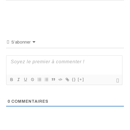
S’abonner
{}
[+]
0
COMMENTAIRES