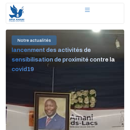
Aller
au
contenu
Notre actualités
lancenment des activités de
sensibilisation de proximité contre la
covid19