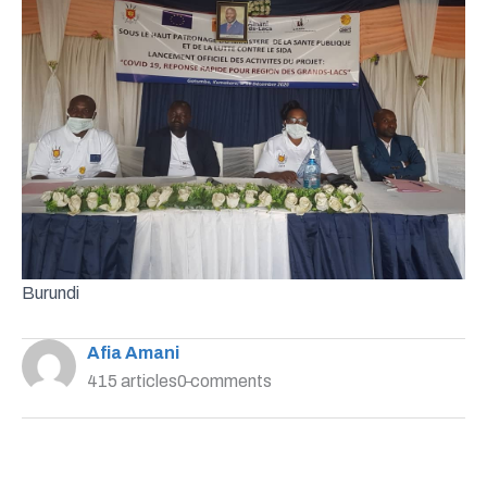
Burundi
Afia Amani
415 articles
0 comments