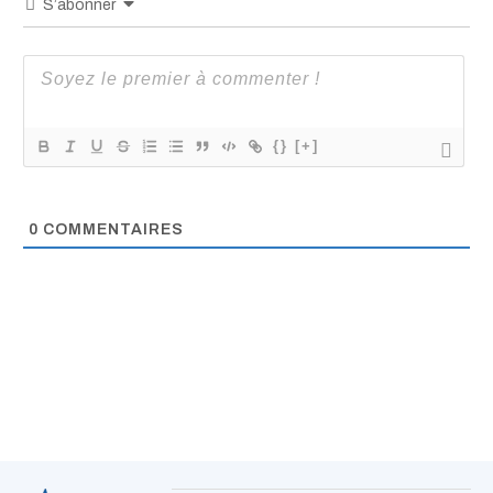
S’abonner
{}
[+]
0
COMMENTAIRES