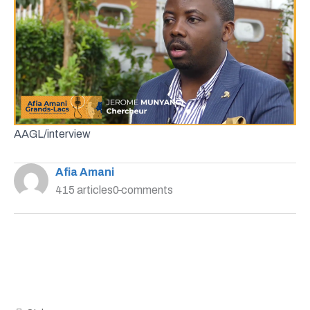
AAGL/interview
Afia Amani
415 articles
0 comments