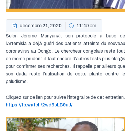
décembre 21, 2020
11:49 am
Selon Jérome Munyangi, son protocole à base de
l’Artemisia a déjà guéri des patients atteints du nouveau
coronavirus au Congo. Le chercheur congolais reste tout
de même prudent, il faut encore d’autres tests plus élargis
pour confirmer ses recherches. Il rappelle par ailleurs que
son dada reste l’utilisation de cette plante contre le
paludisme.
Cliquez sur ce lien pour suivre l’integralite de cet entretien.
https://fb.watch/2wd3sLB9uJ/