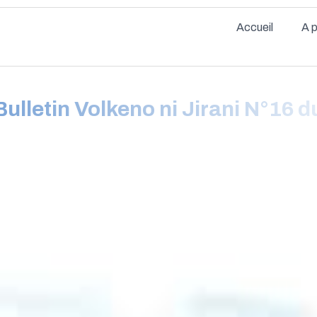
Accueil
A 
lletin Volkeno ni Jirani N°16 du