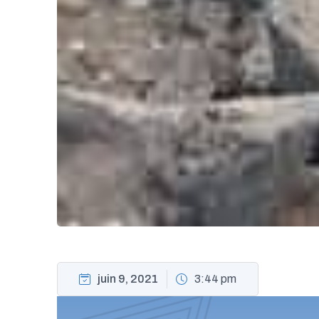
juin 9, 2021
3:44 pm