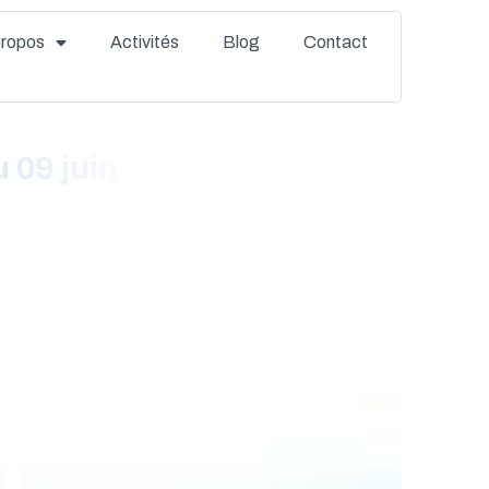
propos
Activités
Blog
Contact
 09 juin