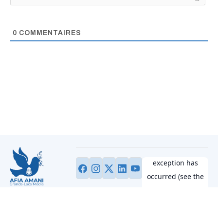
0
COMMENTAIRES
Information fiable,
promotion de la
paix, dialogue dans