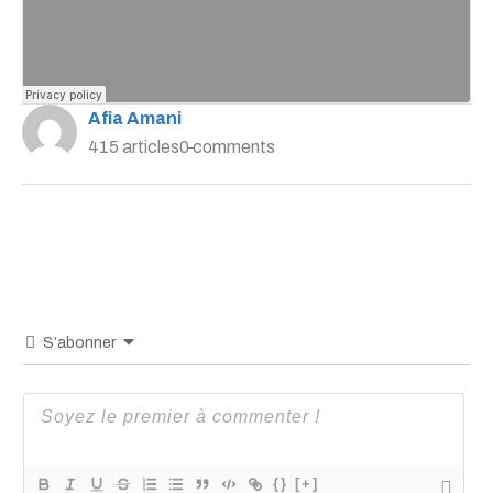
Afia Amani
415 articles
0 comments
S’abonner
{}
[+]