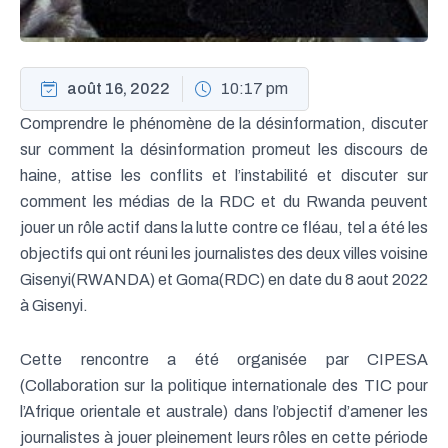
août 16, 2022
10:17 pm
Comprendre le phénomène de la désinformation, discuter
sur comment la désinformation promeut les discours de
haine, attise les conflits et l’instabilité et discuter sur
comment les médias de la RDC et du Rwanda peuvent
jouer un rôle actif dans la lutte contre ce fléau, tel a été les
objectifs qui ont réuni les journalistes des deux villes voisine
Gisenyi(RWANDA) et Goma(RDC) en date du 8 aout 2022
à Gisenyi.
Cette rencontre a été organisée par CIPESA
(Collaboration sur la politique internationale des TIC pour
l’Afrique orientale et australe) dans l’objectif d’amener les
journalistes à jouer pleinement leurs rôles en cette période