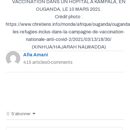
VACCINATION DANS UN HÔPITAL À KAMPALA, EN
OUGANDA, LE 10 MARS 2021.
Crédit photo :
https://www.chretiens.info/monde/afrique/ouganda/ouganda
les-refugies-inclus-dans-la-campagne-de-vaccination-
nationale-anti-covid-2/2021/03/13/18/30/
(XINHUA/HAJARAH NALWADDA)
Afia Amani
415 articles
0 comments
S’abonner