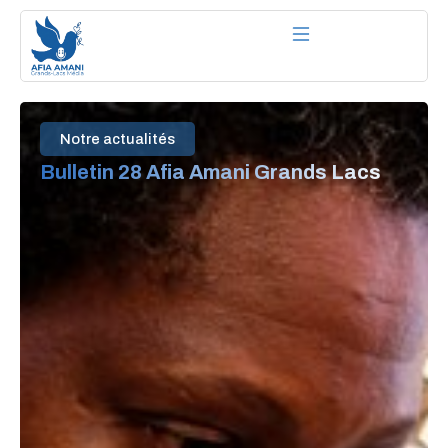
Aller
au
contenu
Notre actualités
Bulletin 28 Afia Amani Grands Lacs