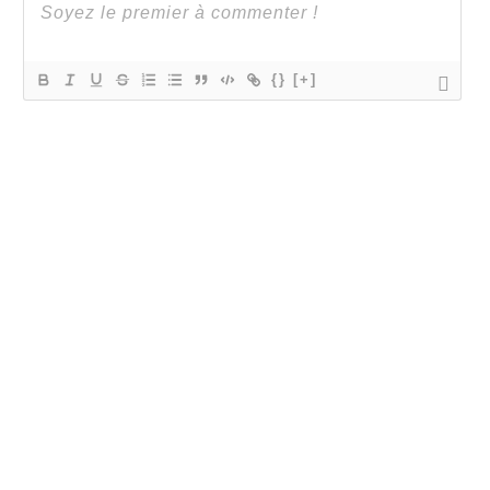
{}
[+]
0
COMMENTAIRES