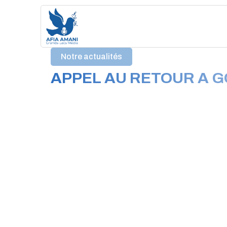
Aller
au
contenu
Notre actualités
APPEL AU RETOUR A 