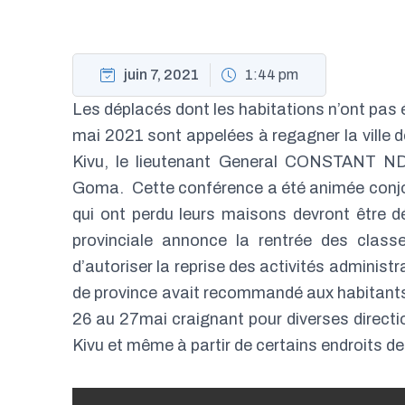
juin 7, 2021
1:44 pm
Les déplacés dont les habitations n’ont pas 
mai 2021 sont appelées à regagner la ville 
Kivu, le lieutenant General CONSTANT ND
Goma. Cette conférence a été animée conj
qui ont perdu leurs maisons devront être dé
provinciale annonce la rentrée des class
d’autoriser la reprise des activités administr
de province avait recommandé aux habitants d
26 au 27mai craignant pour diverses directio
Kivu et même à partir de certains endroits de l