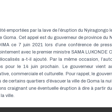
été emportées par la lave de l’éruption du Nyiragongo l
de Goma. Cet appel est du gouverneur de province du 
IMA ce 7 juin 2021 lors d’une conférence de pres
ointement avec le premier ministre SAMA LUKONDE 
localisés a-t-il ajouté. Par la même occasion, l’auto
es pour le 14 juin prochain. Le gouverneur vient a
ative, commerciale et culturelle. Pour rappel, le gouver
e certains quartiers d’évacuer la ville de Goma la nui
ns craignant une éventuelle éruption à dire à partir du
a ville.