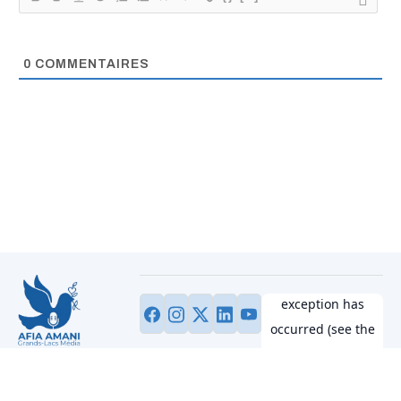
0
COMMENTAIRES
Information fiable,
promotion de la