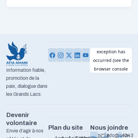
Information fiable,
promotion de la
paix, dialogue dans
les Grands Lacs.
Devenir
volontaire
Plan du site
Nous joindre
Envie d’agir à nos
N°14,
info@afia-
+243