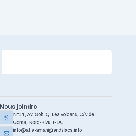
Nous joindre
N°14, Av. Golf, Q. Les Volcans, C/V de
Goma, Nord-Kivu, RDC
info@afia-amanigrandslacs.info