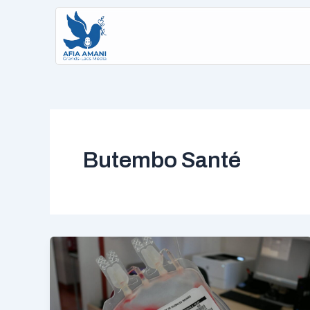
Aller
au
contenu
Butembo Santé