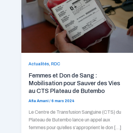
,
Actualités
RDC
Femmes et Don de Sang :
Mobilisation pour Sauver des Vies
au CTS Plateau de Butembo
Afia Amani
/
6 mars 2024
Le Centre de Transfusion Sanguine (CTS) du
Plateau de Butembo lance un appel aux
femmes pour qu’elles s’approprient le don […]