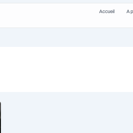
Accueil
A 