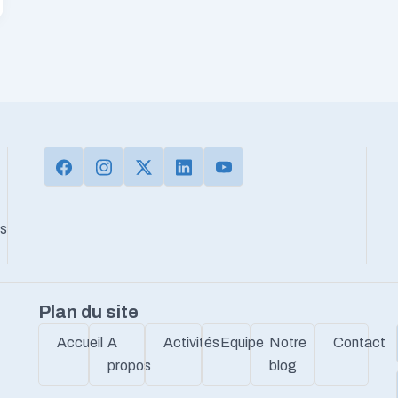
ns
Plan du site
Accueil
A
Activités
Equipe
Notre
Contact
propos
blog