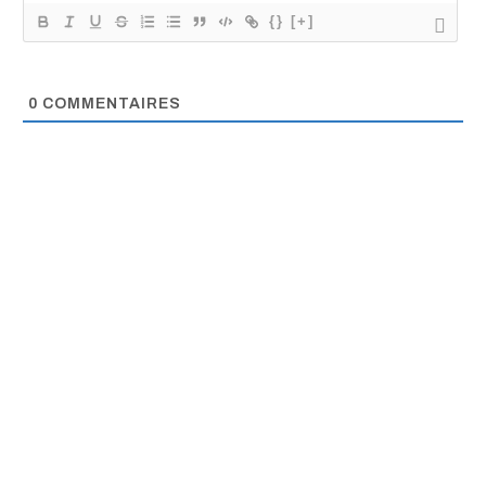
{}
[+]
0
COMMENTAIRES
Information fiable,