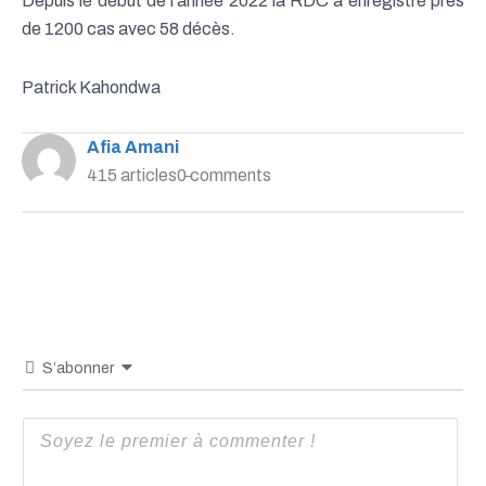
Depuis le début de l’année 2022 la RDC a enregistré près
de 1200 cas avec 58 décès.
Patrick Kahondwa
Afia Amani
415 articles
0 comments
S’abonner