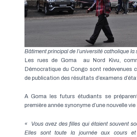
Bâtiment principal de l’université catholique l
Les rues de Goma au Nord Kivu, comme c
Démocratique du Congo sont redevenues cal
de publication des résultats d’examens d’éta
A Goma les futurs étudiants se préparen
première année synonyme d’une nouvelle vie so
« Vous avez des filles qui étaient souvent sou
Elles sont toute la journée aux cours et 