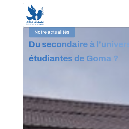
Aller
au
contenu
Notre actualités
Du secondaire à l’univers
étudiantes de Goma ?