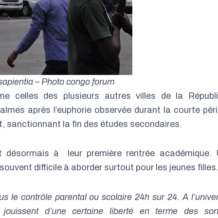
a sapientia – Photo congo forum
elles des plusieurs autres villes de la Républ
mes après l’euphorie observée durant la courte pér
t, sanctionnant la fin des études secondaires.
t désormais à leur première rentrée académique.
uvent difficile à aborder surtout pour les jeunes filles
s le contrôle parental ou scolaire 24h sur 24. A l’univer
jouissent d’une certaine liberté en terme des sort