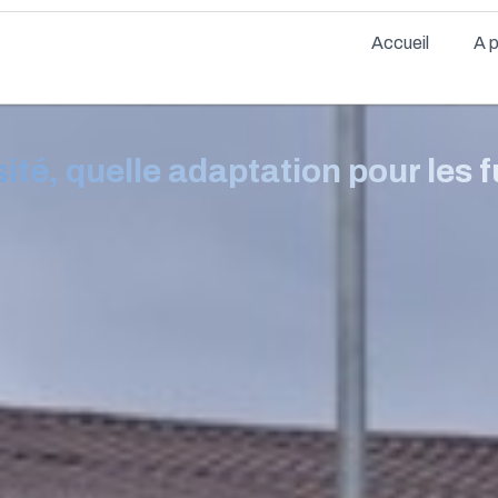
Accueil
A 
ité, quelle adaptation pour les 