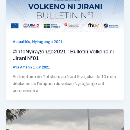
,
Actualités
Nyiragongo 2021
#InfoNyiragongo2021 : Bulletin Volkeno ni
Jirani N°01
Afia Amani
/
1 juin 2021
En territoire de Rutshuru au Nord Kivu, plus de 10 mille
déplacés de l’éruption du volcan Nyiragongo ont
commencé à