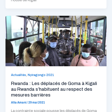
,
Actualités
Nyiragongo 2021
Rwanda : Les déplacés de Goma à Kigali
au Rwanda s’habituent au respect des
mesures barrières
Afia Amani
/
29 mai 2021
La contrainte sociale pousse les déplacés de Goma