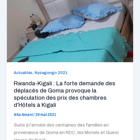
,
Actualités
Nyiragongo 2021
Rwanda-Kigali : La forte demande des
déplacés de Goma provoque la
spéculation des prix des chambres
d’Hôtels à Kigali
Afia Amani
/
29 mai 2021
Suite à l’arrivée des centaines des familles en
provenance de Goma en RDC, les Motels et Guest
House de Kigali