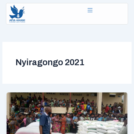
Aller
au
contenu
Nyiragongo 2021