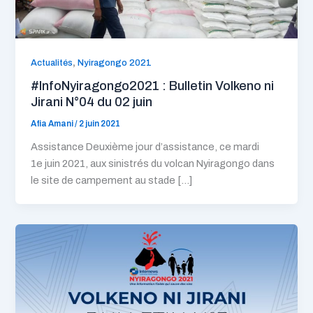
,
Actualités
Nyiragongo 2021
#InfoNyiragongo2021 : Bulletin Volkeno ni
Jirani N°04 du 02 juin
Afia Amani
/
2 juin 2021
Assistance Deuxième jour d’assistance, ce mardi
1e juin 2021, aux sinistrés du volcan Nyiragongo dans
le site de campement au stade […]