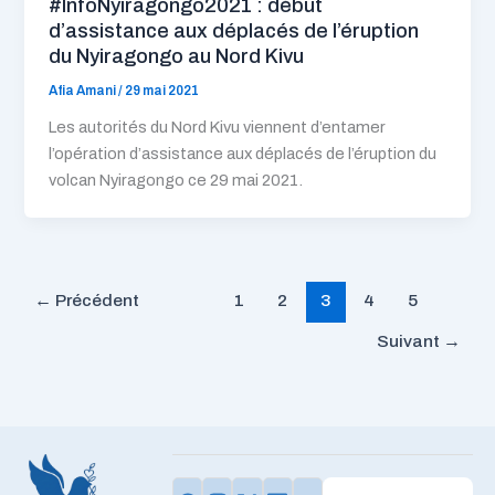
#InfoNyiragongo2021 : début
d’assistance aux déplacés de l’éruption
du Nyiragongo au Nord Kivu
Afia Amani
/
29 mai 2021
Les autorités du Nord Kivu viennent d’entamer
l’opération d’assistance aux déplacés de l’éruption du
volcan Nyiragongo ce 29 mai 2021.
←
Précédent
1
2
3
4
5
Suivant
→