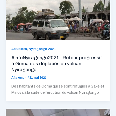
,
Actualités
Nyiragongo 2021
#InfoNyiragongo2021 : Retour progressif
à Goma des déplacés du volcan
Nyiragongo
Afia Amani
/
31 mai 2021
Des habitants de Goma qui se sont réfugiés à Sake et
Minova à la suite de l’éruption du volcan Nyiragongo