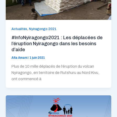
,
Actualités
Nyiragongo 2021
#InfoNyiragongo2021 : Les déplacées de
l’éruption Nyiragongo dans les besoins
d’aide
Afia Amani
/
1 juin 2021
Plus de 10 mille déplacés de l’éruption du volcan
Nyiragongo, en territoire de Rutshuru au Nord Kivu,
ont commencé à