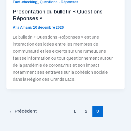
,
Fact-checking
Questions - Réponses
Présentation du bulletin « Questions -
Réponses »
Afia Amani
/
10 décembre 2020
Le bulletin « Questions -Réponses » est une
interaction des idées entre les membres de
communauté et les experts sur une rumeur, une
fausse information ou tout questionnement autour
de la pandémie de coronavirus et son impact
notamment ses entraves sur la cohésion sociale
dans la Région des Grands Lacs.
←
Précédent
1
2
3