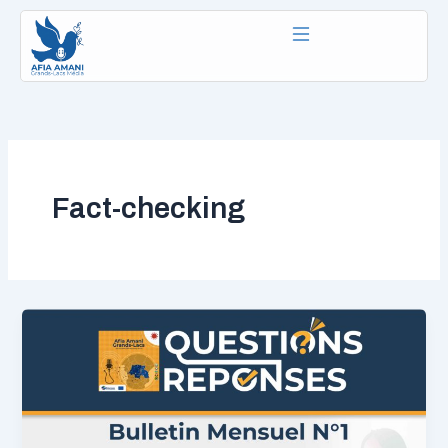
Aller
au
contenu
Fact-checking