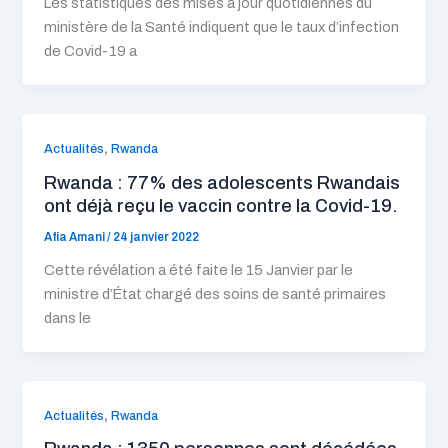
Les statistiques des mises à jour quotidiennes du
ministère de la Santé indiquent que le taux d’infection
de Covid-19 a
,
Actualités
Rwanda
Rwanda : 77% des adolescents Rwandais
ont déjà reçu le vaccin contre la Covid-19.
Afia Amani
/
24 janvier 2022
Cette révélation a été faite le 15 Janvier par le
ministre d’État chargé des soins de santé primaires
dans le
,
Actualités
Rwanda