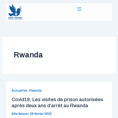
Aller
au
contenu
Rwanda
,
Actualités
Rwanda
Covid19, Les visites de prison autorisées
après deux ans d’arrêt au Rwanda
Afia Amani
/
28 février 2022