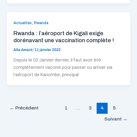
,
Actualités
Rwanda
Rwanda : l’aéroport de Kigali exige
dorénavant une vaccination complète !
Afia Amani
/
11 janvier 2022
Depuis le 02 Janvier dernier, il faut avoir été
complétement vacciné pour passer ou arriver via
l’aéroport de Kanombe, principal
←
Précédent
1
…
3
4
5
Suivant
→