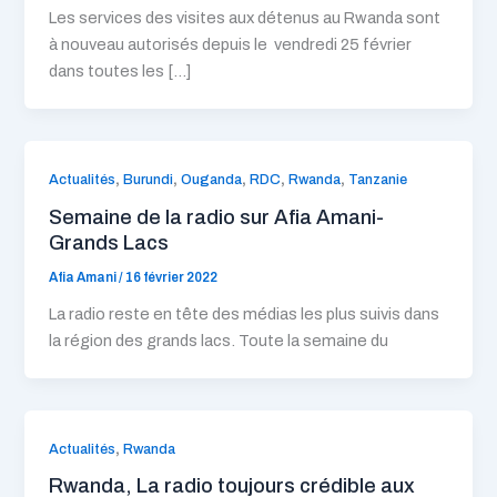
Les services des visites aux détenus au Rwanda sont
à nouveau autorisés depuis le vendredi 25 février
dans toutes les […]
,
,
,
,
,
Actualités
Burundi
Ouganda
RDC
Rwanda
Tanzanie
Semaine de la radio sur Afia Amani-
Grands Lacs
Afia Amani
/
16 février 2022
La radio reste en tête des médias les plus suivis dans
la région des grands lacs. Toute la semaine du
,
Actualités
Rwanda
Rwanda, La radio toujours crédible aux