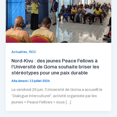
,
Actualités
RDC
Nord-Kivu : des jeunes Peace Fellows à
l’Université de Goma souhaite briser les
stéréotypes pour une paix durable
Afia Amani
/
13 juillet 2024
Le vendredi 29 juin, l’Université de Goma a accueilli le
“Dialogue Interculturel”, activité organisée par les
jeunes « Peace Fellows » sous […]