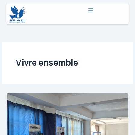
Aller
au
contenu
Vivre ensemble