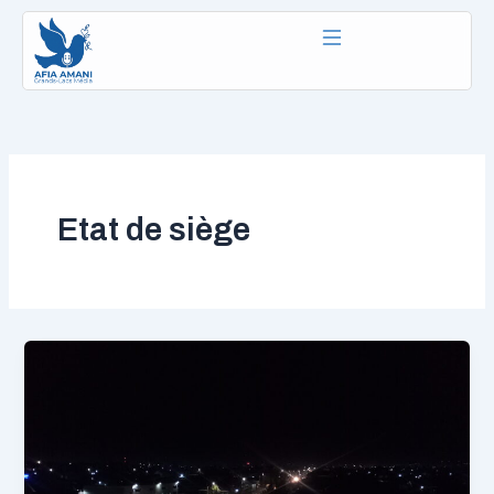
Aller
au
contenu
Etat de siège