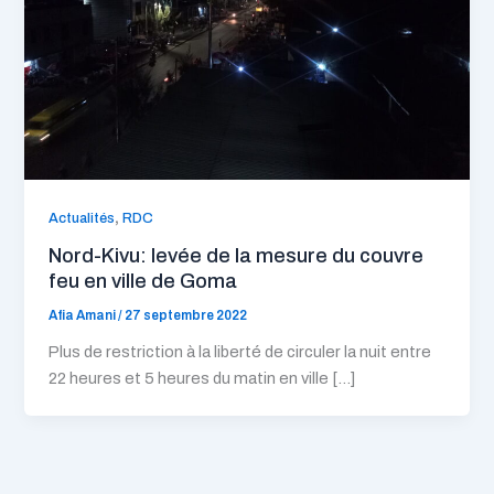
,
Actualités
RDC
Nord-Kivu: levée de la mesure du couvre
feu en ville de Goma
Afia Amani
/
27 septembre 2022
Plus de restriction à la liberté de circuler la nuit entre
22 heures et 5 heures du matin en ville […]