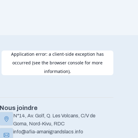
Nous joindre
N°14, Av. Golf, Q. Les Volcans, C/V de
Goma, Nord-Kivu, RDC
info@afia-amanigrandslacs.info