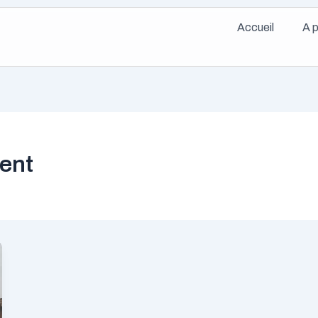
Accueil
A 
ent