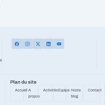
ns
Plan du site
Accueil
A
Activités
Equipe
Notre
Contact
propos
blog