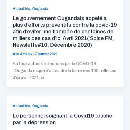
,
Actualités
Ouganda
Le gouvernement Ougandais appelé a
plus d’efforts préventifs contre la covid-19
afin d’éviter une flambée de centaines de
milliers des cas d’ici Avril 2021( Spice FM,
Newslette#10, Décembre 2020)
Afia Amani
/
17 janvier 2021
Au taux actuel d’infections par la COVID-19,
l’Ouganda risque d’atteindre la barre des 100 mille cas
d’ici avril 2021, si
,
Actualités
Ouganda
Le personnel soignant la Covid19 touché
par la dépression