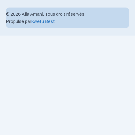
© 2026 Afia Amani. Tous droit réservés
Propulsé par
Kwetu Best