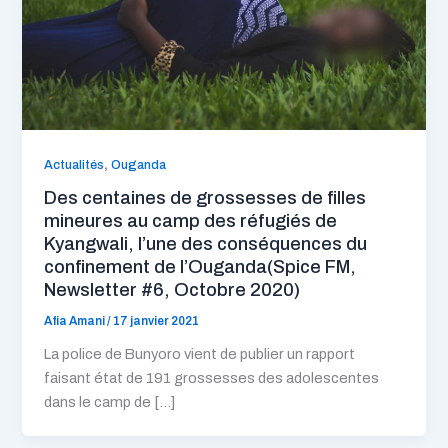
,
Actualités
Ouganda
Des centaines de grossesses de filles
mineures au camp des réfugiés de
Kyangwali, l’une des conséquences du
confinement de l’Ouganda(Spice FM,
Newsletter #6, Octobre 2020)
Afia Amani
/
17 janvier 2021
La police de Bunyoro vient de publier un rapport
faisant état de 191 grossesses des adolescentes
dans le camp de […]